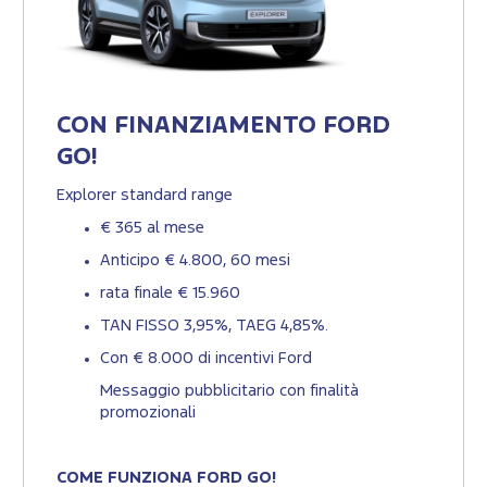
CON FINANZIAMENTO FORD
GO!
Explorer standard range
€ 365 al mese
Anticipo € 4.800, 60 mesi
rata finale € 15.960
TAN FISSO 3,95%, TAEG 4,85%.
Con € 8.000 di incentivi Ford
Messaggio pubblicitario con finalità
promozionali
COME FUNZIONA FORD GO!