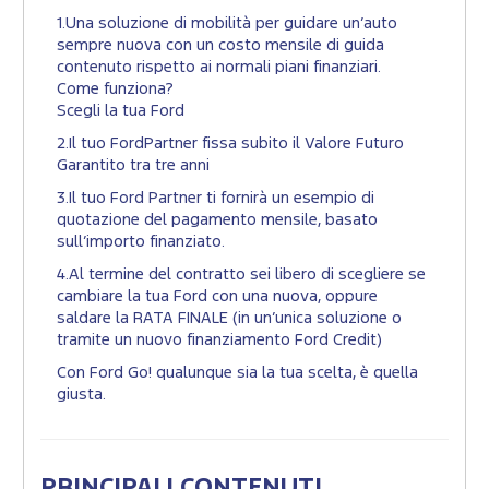
1.Una soluzione di mobilità per guidare un’auto
sempre nuova con un costo mensile di guida
contenuto rispetto ai normali piani finanziari.
Come funziona?
Scegli la tua Ford
2.Il tuo FordPartner fissa subito il Valore Futuro
Garantito tra tre anni
3.Il tuo Ford Partner ti fornirà un esempio di
quotazione del pagamento mensile, basato
sull’importo finanziato.
4.Al termine del contratto sei libero di scegliere se
cambiare la tua Ford con una nuova, oppure
saldare la RATA FINALE (in un’unica soluzione o
tramite un nuovo finanziamento Ford Credit)
Con Ford Go! qualunque sia la tua scelta, è quella
giusta.
PRINCIPALI CONTENUTI