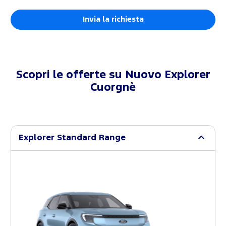
Scopri le offerte su
Nuovo Explorer
Cuorgnè
Explorer Standard Range