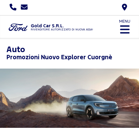
MENU
Gold Car S.R.L.
RIVENDITORE AUTORIZZATO DI NUOVA ASSAUTO
Auto
Promozioni
Nuovo Explorer Cuorgnè