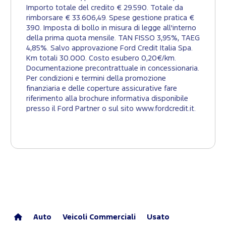
Importo totale del credito € 29.590. Totale da
rimborsare € 33.606,49. Spese gestione pratica €
390. Imposta di bollo in misura di legge all'interno
della prima quota mensile. TAN FISSO 3,95%, TAEG
4,85%. Salvo approvazione Ford Credit Italia Spa.
Km totali 30.000. Costo esubero 0,20€/km.
Documentazione precontrattuale in concessionaria.
Per condizioni e termini della promozione
finanziaria e delle coperture assicurative fare
riferimento alla brochure informativa disponibile
presso il Ford Partner o sul sito www.fordcredit.it.
Auto
Veicoli Commerciali
Usato