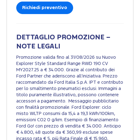
Richiedi preventivo
DETTAGLIO PROMOZIONE –
NOTE LEGALI
Promozione valida fino al 31/08/2026 su Nuovo
Explorer Style Standard Range RWD 190 CV
MY2027.25 a € 34.000. Grazie al contributo dei
Ford Partner che aderiscono all’iniziativa. Prezzo
raccomandato da Ford Italia S.p.A. IPT e contributo
per lo smaltimento pneumatici esclusi. Immagini a
titolo puramente illustrativo, possono contenere
accessori a pagamento. Messaggio pubblicitario
con finalità promozionale. Ford Explorer: ciclo
misto WLTP consumi da 15,4 a 19,3 kWh/100km,
emissioni CO2 0 g/km. Esempio di finanziamento
Ford Go! con prezzo di vendita € 34.000. Anticipo
€ 4.800, 48 quote da € 360,99 escluse spese
incasso rata € 5, più Rata Finale di € 15.960,