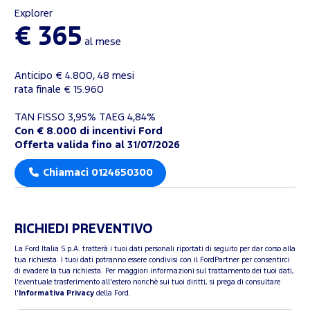
Explorer
€ 365
al mese
Anticipo € 4.800, 48 mesi
rata finale € 15.960
TAN FISSO 3,95% TAEG 4,84%
Con € 8.000 di incentivi Ford
Offerta valida fino al 31/07/2026
Chiamaci 0124650300
RICHIEDI PREVENTIVO
La Ford Italia S.p.A. tratterà i tuoi dati personali riportati di seguito per dar corso alla
tua richiesta. I tuoi dati potranno essere condivisi con il FordPartner per consentirci
di evadere la tua richiesta. Per maggiori informazioni sul trattamento dei tuoi dati,
l'eventuale trasferimento all'estero nonchè sui tuoi diritti, si prega di consultare
l'
Informativa Privacy
della Ford.