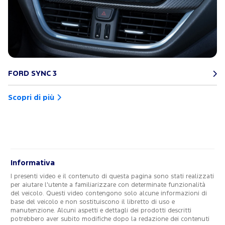
FORD SYNC 3
Scopri di più
Informativa
I presenti video e il contenuto di questa pagina sono stati realizzati
per aiutare l'utente a familiarizzare con determinate funzionalità
del veicolo. Questi video contengono solo alcune informazioni di
base del veicolo e non sostituiscono il libretto di uso e
manutenzione. Alcuni aspetti e dettagli dei prodotti descritti
potrebbero aver subito modifiche dopo la redazione dei contenuti