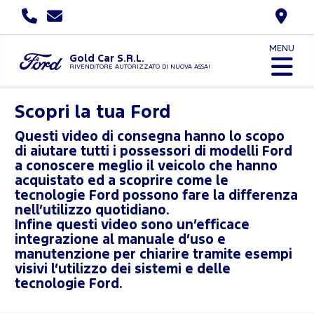
MENU
Gold Car S.R.L.
RIVENDITORE AUTORIZZATO DI NUOVA ASSAUTO
Scopri la tua Ford
Questi video di consegna hanno lo scopo
di aiutare tutti i possessori di modelli Ford
a conoscere meglio il veicolo che hanno
acquistato ed a scoprire come le
tecnologie Ford possono fare la differenza
nell’utilizzo quotidiano.
Infine questi video sono un’efficace
integrazione al manuale d’uso e
manutenzione per chiarire tramite esempi
visivi l’utilizzo dei sistemi e delle
tecnologie Ford.