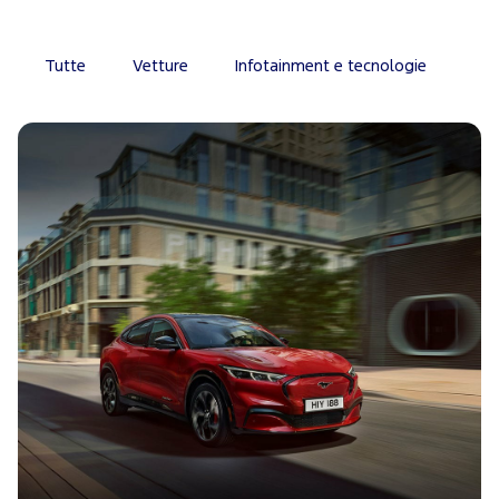
Tutte
Vetture
Infotainment e tecnologie