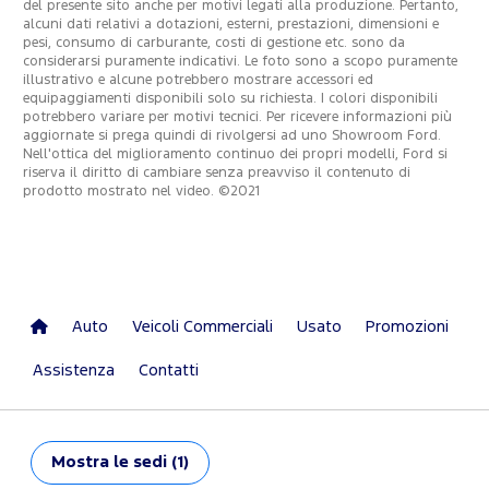
del presente sito anche per motivi legati alla produzione. Pertanto,
alcuni dati relativi a dotazioni, esterni, prestazioni, dimensioni e
pesi, consumo di carburante, costi di gestione etc. sono da
considerarsi puramente indicativi. Le foto sono a scopo puramente
illustrativo e alcune potrebbero mostrare accessori ed
equipaggiamenti disponibili solo su richiesta. I colori disponibili
potrebbero variare per motivi tecnici. Per ricevere informazioni più
aggiornate si prega quindi di rivolgersi ad uno Showroom Ford.
Nell'ottica del miglioramento continuo dei propri modelli, Ford si
riserva il diritto di cambiare senza preavviso il contenuto di
prodotto mostrato nel video. ©2021
Auto
Veicoli Commerciali
Usato
Promozioni
Assistenza
Contatti
Mostra
le sedi (1)